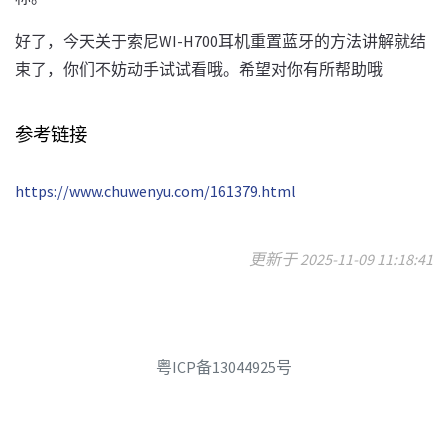
好了，今天关于索尼WI-H700耳机重置蓝牙的方法讲解就结
束了，你们不妨动手试试看哦。希望对你有所帮助哦
参考链接
https://www.chuwenyu.com/161379.html
更新于 2025-11-09 11:18:41
粤ICP备13044925号