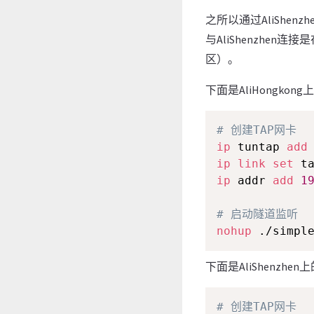
之所以通过AliShenz
与AliShenzhen
区）。
下面是AliHongkon
# 创建TAP网卡
ip
 tuntap 
add
ip
link
set
ip
 addr 
add
1
# 启动隧道监听
nohup
 ./simpl
下面是AliShenzhen
# 创建TAP网卡