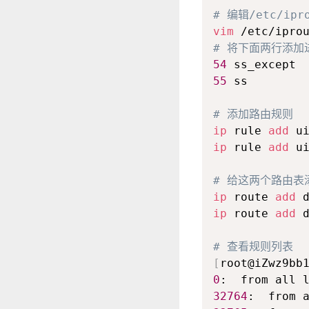
# 编辑/etc/ipr
vim
# 将下面两行添加
54
55
 ss

# 添加路由规则
ip
 rule 
add
 u
ip
 rule 
add
 u
# 给这两个路由表
ip
 route 
add
 
ip
 route 
add
 
# 查看规则列表
[
root@iZwz9bb
0
:  from all 
32764
:  from 