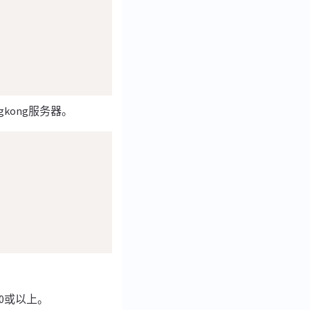
gkong服务器。
10或以上。