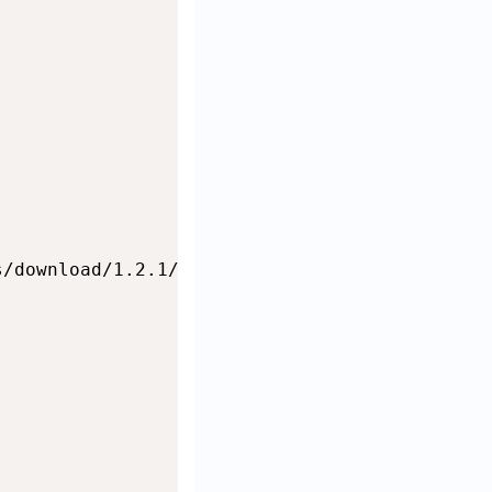
/download/1.2.1/shadowsocks-server.tar.gz
