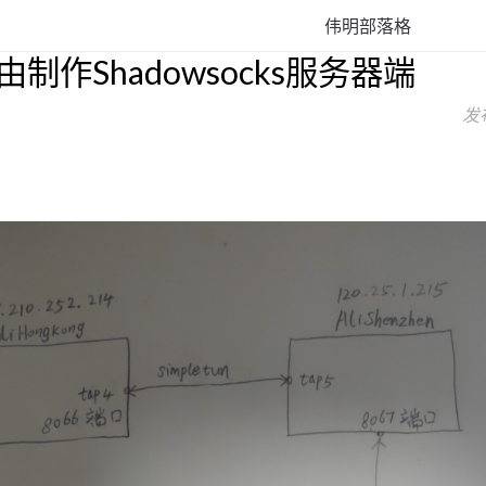
伟明部落格
制作Shadowsocks服务器端
发布