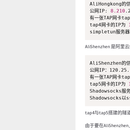
AliHongkong的信
公网IP: 
8.210
.
有一张TAP网卡tap
tap4网卡的IP为 
simpletun服务
AliShenzhen 
AliShenzhen的信
公网IP：120.25.1
有一张TAP网卡tap
tap5网卡的IP为 
Shadowsocks服
Shadowsocks
tap4与tap5搭建的
由于要在AliShenz